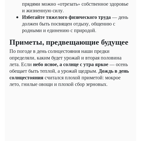
прядями можно «отрезать» собственное здоровье
и жизненную силу.
Избегайте тяжелого физического труда
— день
должен быть посвящен отдыху, общению с
родными и единению с природой.
Приметы, предвещающие будущее
По погоде в день солнцестояния наши предки
определяли, каким будет урожай и вторая половина
небо ясное, а солнце с утра яркое
лета. Если
— осень
Дождь в день
обещает быть теплой, а урожай щедрым.
солнцестояния
считался плохой приметой: мокрое
лето, гнилые овощи и плохой сбор зерновых.