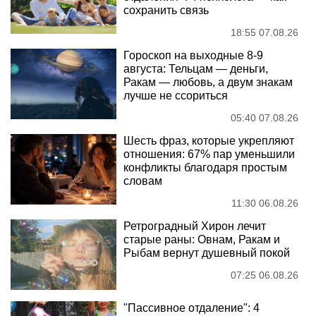
сохранить связь
18:55 07.08.26
Гороскоп на выходные 8-9
августа: Тельцам — деньги,
Ракам — любовь, а двум знакам
лучше не ссориться
05:40 07.08.26
Шесть фраз, которые укрепляют
отношения: 67% пар уменьшили
конфликты благодаря простым
словам
11:30 06.08.26
Ретроградный Хирон лечит
старые раны: Овнам, Ракам и
Рыбам вернут душевный покой
07:25 06.08.26
"Пассивное отдаление": 4