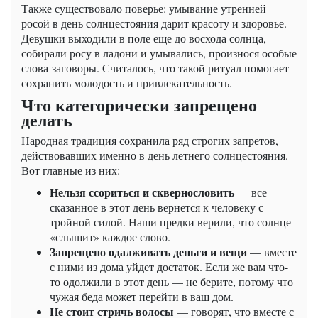
Также существовало поверье: умывание утренней
росой в день солнцестояния дарит красоту и здоровье.
Девушки выходили в поле еще до восхода солнца,
собирали росу в ладони и умывались, произнося особые
слова-заговоры. Считалось, что такой ритуал помогает
сохранить молодость и привлекательность.
Что категорически запрещено
делать
Народная традиция сохранила ряд строгих запретов,
действовавших именно в день летнего солнцестояния.
Вот главные из них:
Нельзя ссориться и сквернословить
— все
сказанное в этот день вернется к человеку с
тройной силой. Наши предки верили, что солнце
«слышит» каждое слово.
Запрещено одалживать деньги и вещи
— вместе
с ними из дома уйдет достаток. Если же вам что-
то одолжили в этот день — не берите, потому что
чужая беда может перейти в ваш дом.
Не стоит стричь волосы
— говорят, что вместе с