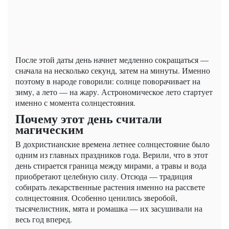
После этой даты день начнет медленно сокращаться —
сначала на несколько секунд, затем на минуты. Именно
поэтому в народе говорили: солнце поворачивает на
зиму, а лето — на жару. Астрономическое лето стартует
именно с момента солнцестояния.
Почему этот день считали
магическим
В дохристианские времена летнее солнцестояние было
одним из главных праздников года. Верили, что в этот
день стирается граница между мирами, а травы и вода
приобретают целебную силу. Отсюда — традиция
собирать лекарственные растения именно на рассвете
солнцестояния. Особенно ценились зверобой,
тысячелистник, мята и ромашка — их засушивали на
весь год вперед.