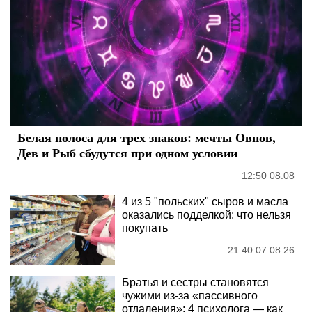
Белая полоса для трех знаков: мечты Овнов,
Дев и Рыб сбудутся при одном условии
12:50 08.08
4 из 5 "польских" сыров и масла
оказались подделкой: что нельзя
покупать
21:40 07.08.26
Братья и сестры становятся
чужими из-за «пассивного
отдаления»: 4 психолога — как