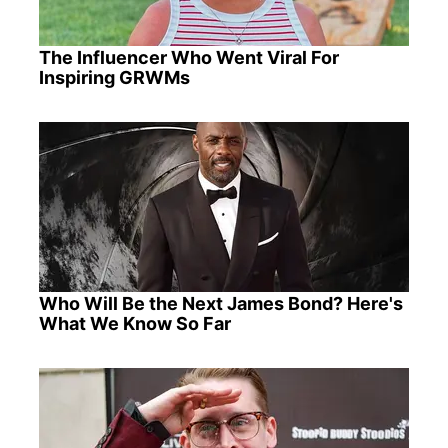
The Influencer Who Went Viral For
Inspiring GRWMs
Who Will Be the Next James Bond? Here's
What We Know So Far