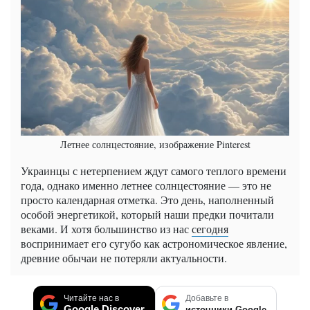
Летнее солнцестояние, изображение Pinterest
Украинцы с нетерпением ждут самого теплого времени
года, однако именно летнее солнцестояние — это не
просто календарная отметка. Это день, наполненный
особой энергетикой, который наши предки почитали
веками. И хотя большинство из нас
сегодня
воспринимает его сугубо как астрономическое явление,
древние обычаи не потеряли актуальности.
Читайте нас в
Добавьте в
Google Discover
источники Google