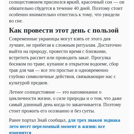
солнцестоянием приснился яркий, красочный сон — он
обязательно сбудется в течение 40 дней. Поэтому стоит
особенно внимательно отнестись к тому, что увидели
во сне.
Как провести этот день с пользой
Современные украинцы могут взять от этого дня
лучшее, не прибегая к сложным ритуалам. Достаточно
выйти на природу, провести время с близкими,
встретить рассвет или проводить закат. Прогулка
босиком по траве, купание в открытом водоеме, сбор
трав для чая — все это простые и одновременно
глубоко символичные действия, связывающие нас с
культурой предков.
Летнее солнцестояние — это напоминание о
цикличности жизни, о силе природы и о том, что даже
самый длинный день когда-то заканчивается. Поэтому
стоит прожить его осознанно и без суеты.
для трех знаков зодиака
Ранее портал Знай сообщал,
лето несет переломный момент в жизни: все
изменится
.