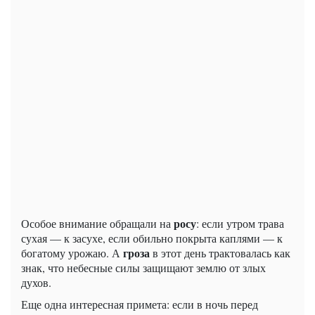
росу
Особое внимание обращали на
: если утром трава
сухая — к засухе, если обильно покрыта каплями — к
гроза
богатому урожаю. А
в этот день трактовалась как
знак, что небесные силы защищают землю от злых
духов.
Еще одна интересная примета: если в ночь перед