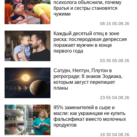
психолога объяснили, почему
братья и сестры становятся
чужими
08:15 05.08.26
Каждый десятый отец в зоне
риска: послеродовая депрессия
поражает мужчин в конце
первого года
03:35 05.08.26
Сатурн, Нептун, Плутон в
ретрограде: 8 знаков Зодиака,
которым август перепишет
планы
23:55 04.08.26
95% заменителей в сыре и
масле: как украинцам не купить
фальсификат вместо молочных
продуктов
18:30 04.08.26