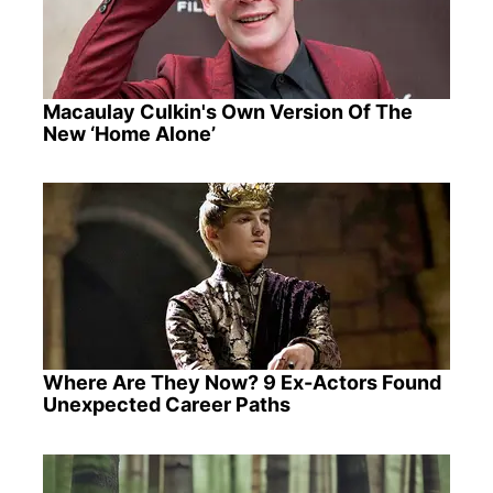
Macaulay Culkin's Own Version Of The
New ‘Home Alone’
Where Are They Now? 9 Ex-Actors Found
Unexpected Career Paths