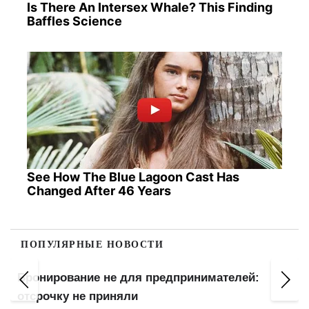
Is There An Intersex Whale? This Finding
Baffles Science
See How The Blue Lagoon Cast Has
Changed After 46 Years
ПОПУЛЯРНЫЕ НОВОСТИ
Бронирование пересмотрят: кто потеряет
отсрочку