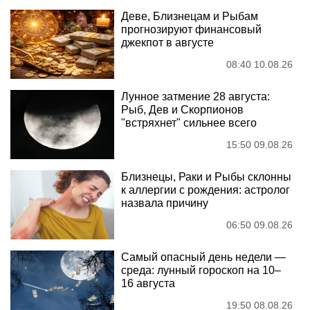
Деве, Близнецам и Рыбам
прогнозируют финансовый
джекпот в августе
08:40 10.08.26
Лунное затмение 28 августа:
Рыб, Дев и Скорпионов
"встряхнет" сильнее всего
15:50 09.08.26
Близнецы, Раки и Рыбы склонны
к аллергии с рождения: астролог
назвала причину
06:50 09.08.26
Самый опасный день недели —
среда: лунный гороскоп на 10–
16 августа
19:50 08.08.26