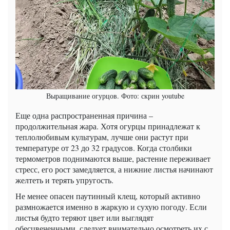
Выращивание огурцов. Фото: скрин youtube
Еще одна распространенная причина –
продолжительная жара. Хотя огурцы принадлежат к
теплолюбивым культурам, лучше они растут при
температуре от 23 до 32 градусов. Когда столбики
термометров поднимаются выше, растение переживает
стресс, его рост замедляется, а нижние листья начинают
желтеть и терять упругость.
Не менее опасен паутинный клещ, который активно
размножается именно в жаркую и сухую погоду. Если
листья будто теряют цвет или выглядят
обесцвеченными, следует внимательно осмотреть их с