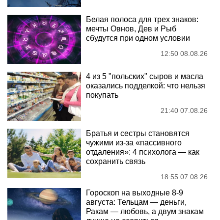
Белая полоса для трех знаков:
мечты Овнов, Дев и Рыб
сбудутся при одном условии
12:50 08.08.26
4 из 5 "польских" сыров и масла
оказались подделкой: что нельзя
покупать
21:40 07.08.26
Братья и сестры становятся
чужими из-за «пассивного
отдаления»: 4 психолога — как
сохранить связь
18:55 07.08.26
Гороскоп на выходные 8-9
августа: Тельцам — деньги,
Ракам — любовь, а двум знакам