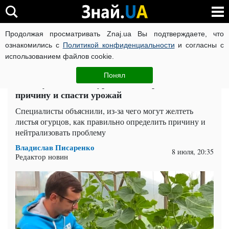
Продолжая просматривать Znaj.ua Вы подтверждаете, что
ВОЙНА РОССИИ ПРОТИВ УКРАИНЫ
КОРОНАВИРУС В 
ознакомились с
Политикой конфиденциальности
и согласны с
использованием файлов cookie.
Главная
Супер
ЧИТАТИ УКРАЇНСЬКОЮ
Понял
Почему желтеют огурцы: как определить
причину и спасти урожай
Специалисты объяснили, из-за чего могут желтеть
листья огурцов, как правильно определить причину и
нейтрализовать проблему
Владислав Писаренко
8 июля, 20:35
Редактор новин