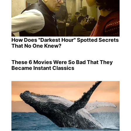
How Does "Darkest Hour" Spotted Secrets
That No One Knew?
These 6 Movies Were So Bad That They
Became Instant Classics