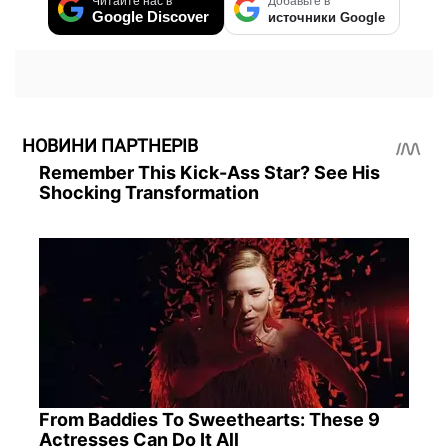
Читайте нас в
Добавьте в
Google Discover
источники Google
НОВИНИ ПАРТНЕРІВ
Remember This Kick-Ass Star? See His
Shocking Transformation
From Baddies To Sweethearts: These 9
Actresses Can Do It All