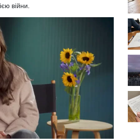
ією війни.