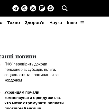
о
Техно
Здоров'я
Наука
Інше
танні новини
ПФУ перевірить доходи
5
пенсіонерів: субсидії, пільги,
соцвиплати та проживання за
кордоном
Українцям почали
0
компенсувати оренду житла:
хто може отримувати виплати
протягом 6 місяців