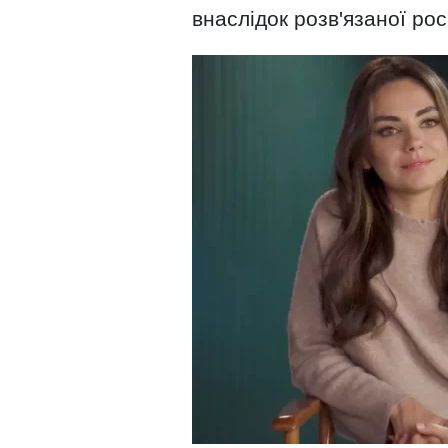
внаслідок розв'язаної рос