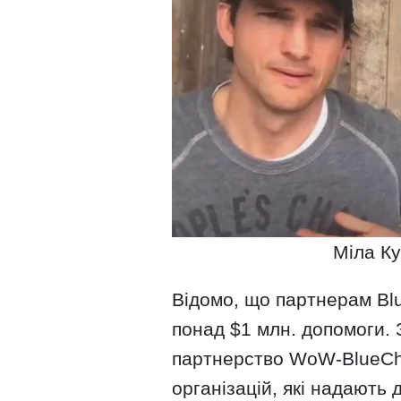
Міла Ку
Відомо, що партнерам Bl
понад $1 млн. допомоги.
партнерство WoW-BlueChe
організацій, які надають