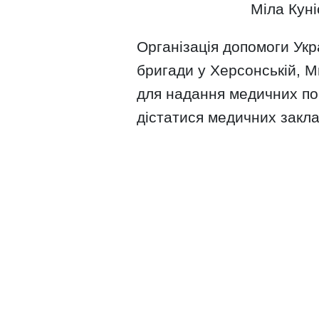
Міла Куні
Організація допомоги Укр
бригади у Херсонській, М
для надання медичних пос
дістатися медичних закла