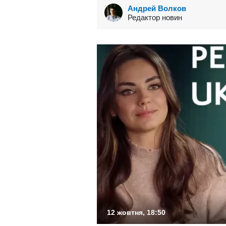
Андрей Волков
Редактор новин
12 жовтня, 18:50