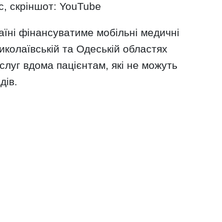
с, скріншот: YouTube
аїні фінансуватиме мобільні медичні
иколаївській та Одеській областях
луг вдома пацієнтам, які не можуть
дів.