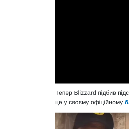
Тепер Blizzard підбив підс
це у своєму офіційному
б