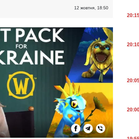
12 жовтня, 18:50
20:1
20:1
20:0
20:0
19:5