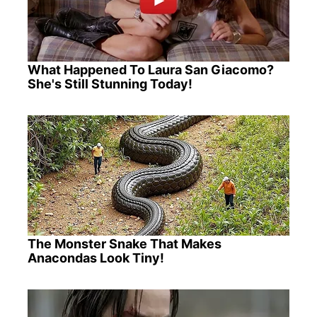
What Happened To Laura San Giacomo?
She's Still Stunning Today!
The Monster Snake That Makes
Anacondas Look Tiny!