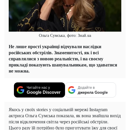
Ольга Сумська, фото: Знай.ua
Не лише прості українці відчували наслідки
російських обстрілів. Знаменитості, як і всі
справлялися з новою реальністю, і на своєму
прикладі показують шанувальникам, що здаватися
не можна.
Читайте нас у
Додайте в
Google Discover
джерела Google
Якось у своїх stories у соціальній мережі Instagram
актриса Ольга Сумська показала, як вона знайшла вихід
після відключення світла через російські обстріли.
Цього разу їй потрібно було приготувати їжу для своєї