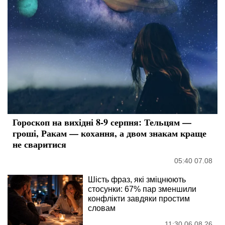
Гороскоп на вихідні 8-9 серпня: Тельцям —
гроші, Ракам — кохання, а двом знакам краще
не сваритися
05:40 07.08
Шість фраз, які зміцнюють
стосунки: 67% пар зменшили
конфлікти завдяки простим
словам
11:30 06.08.26