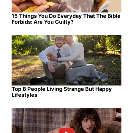
15 Things You Do Everyday That The Bible
Forbids: Are You Guilty?
Top 8 People Living Strange But Happy
Lifestyles