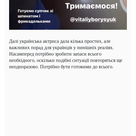
Далі українська актриса дала кілька простих, але
важливих порад для українців у нинішніх реаліях.
Насамперед потрібно зробити запаси всього
необхідного, оскільки подібні ситуації повторяться ще
неодноразово. Потрібно бути готовими до всього.