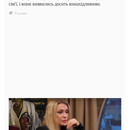
сім'ї, і вони виявились досить винахідливими.