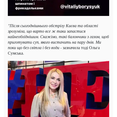
"Після сьогоднішнього обстрілу Києва та області
зрозуміла, що варто все ж таки запастися
найнеобхіднішим. Скажімо, такі балончики з газом, щоб
приготувати суп, якого вистачить на пару днів. Ми
поки що без світла і без води
- зазначила тоді Ольга
Сумська.