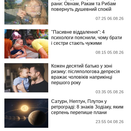
рани: Овнам, Ракам та Рибам
повернуть душевний спокій
07:25 06.08.26
"Пасивне віддалення": 4
психологи пояснили, чому брати
і сестри стають чужими
08:15 05.08.26
Кожен десятий батько у зоні
ризику: післяпологова депресія
вражає чоловіків наприкінці
першого року
03:35 05.08.26
Сатурн, Нептун, Плутон у
ретрограді: 8 знаків Зодіаку, яким
серпень перепише плани
23:55 04.08.26