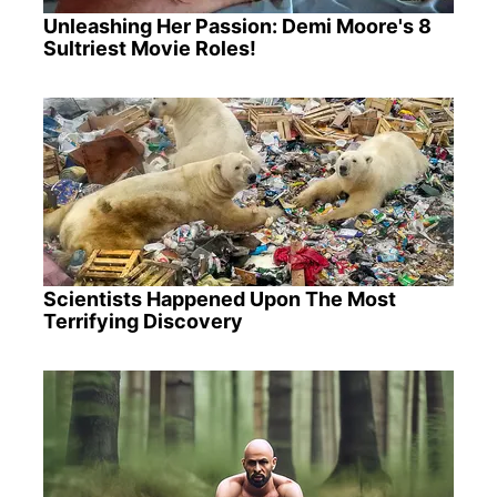
Unleashing Her Passion: Demi Moore's 8
Sultriest Movie Roles!
Scientists Happened Upon The Most
Terrifying Discovery