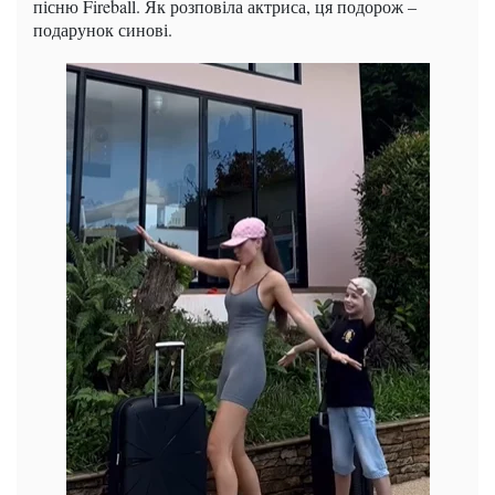
пісню Fireball. Як розповіла актриса, ця подорож –
подарунок синові.