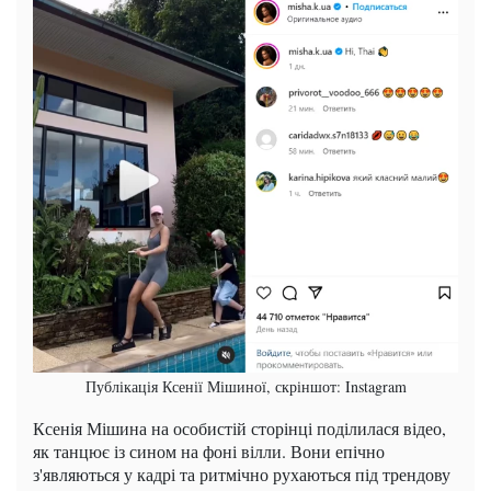
Публікація Ксенії Мішиної, скріншот: Instagram
Ксенія Мішина на особистій сторінці поділилася відео,
як танцює із сином на фоні вілли. Вони епічно
з'являються у кадрі та ритмічно рухаються під трендову