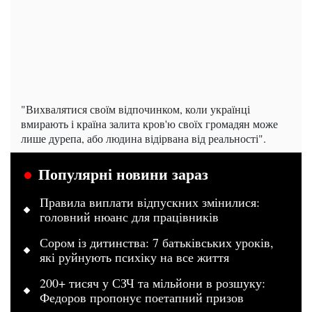
"Вихвалятися своїм відпочинком, коли українці
вмирають і країна залита кров'ю своїх громадян може
лише дурепа, або людина відірвана від реальності".
Популярні новини зараз
Правила виплати відпускних змінилися:
головний нюанс для працівників
Сором із дитинства: 7 батьківських уроків,
які руйнують психіку на все життя
200+ тисяч у СЗЧ та мільйони в розшуку:
Федоров пропонує поетапний призов