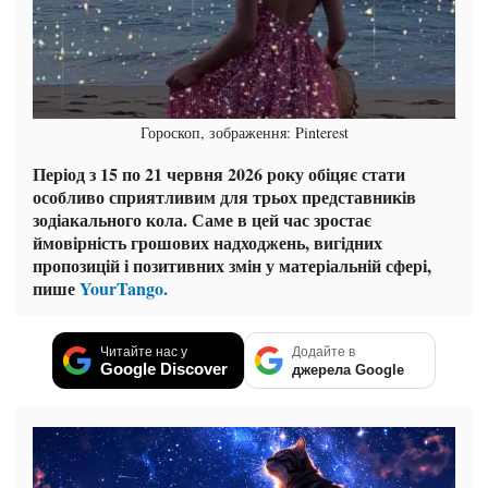
Гороскоп, зображення: Pinterest
Період з 15 по 21 червня 2026 року обіцяє стати
особливо сприятливим для трьох представників
зодіакального кола. Саме в цей час зростає
ймовірність грошових надходжень, вигідних
пропозицій і позитивних змін у матеріальній сфері,
пише
YourTango.
Читайте нас у
Додайте в
Google Discover
джерела Google