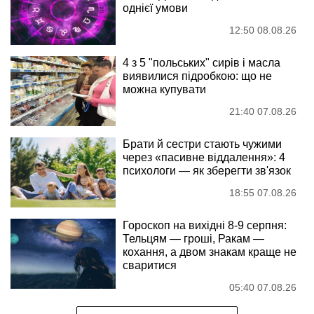
однієї умови
12:50 08.08.26
4 з 5 "польських" сирів і масла
виявилися підробкою: що не
можна купувати
21:40 07.08.26
Брати й сестри стають чужими
через «пасивне віддалення»: 4
психологи — як зберегти зв'язок
18:55 07.08.26
Гороскоп на вихідні 8-9 серпня:
Тельцям — гроші, Ракам —
кохання, а двом знакам краще не
сваритися
05:40 07.08.26