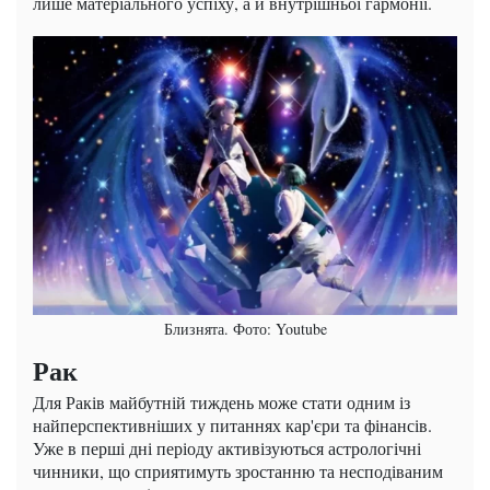
лише матеріального успіху, а й внутрішньої гармонії.
Близнята. Фото: Youtube
Рак
Для Раків майбутній тиждень може стати одним із
найперспективніших у питаннях кар'єри та фінансів.
Уже в перші дні періоду активізуються астрологічні
чинники, що сприятимуть зростанню та несподіваним