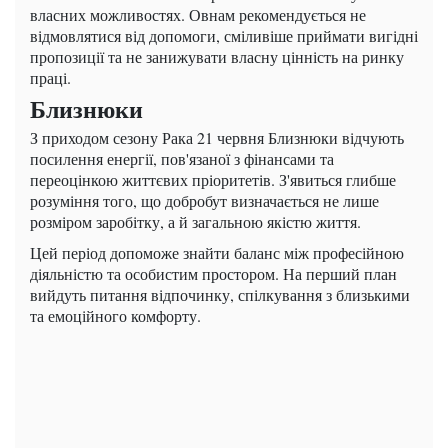
власних можливостях. Овнам рекомендується не
відмовлятися від допомоги, сміливіше приймати вигідні
пропозиції та не занижувати власну цінність на ринку
праці.
Близнюки
З приходом сезону Рака 21 червня Близнюки відчують
посилення енергії, пов'язаної з фінансами та
переоцінкою життєвих пріоритетів. З'явиться глибше
розуміння того, що добробут визначається не лише
розміром заробітку, а й загальною якістю життя.
Цей період допоможе знайти баланс між професійною
діяльністю та особистим простором. На перший план
вийдуть питання відпочинку, спілкування з близькими
та емоційного комфорту.