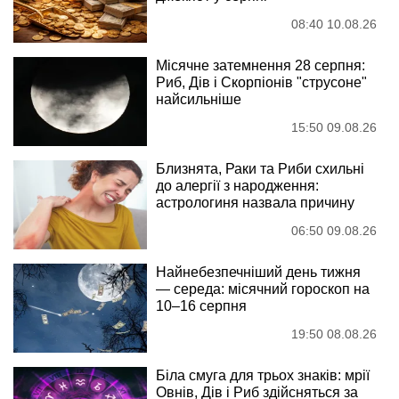
08:40 10.08.26
Місячне затемнення 28 серпня:
Риб, Дів і Скорпіонів "струсоне"
найсильніше
15:50 09.08.26
Близнята, Раки та Риби схильні
до алергії з народження:
астрологиня назвала причину
06:50 09.08.26
Найнебезпечніший день тижня
— середа: місячний гороскоп на
10–16 серпня
19:50 08.08.26
Біла смуга для трьох знаків: мрії
Овнів, Дів і Риб здійсняться за