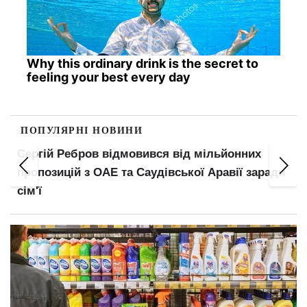
Why this ordinary drink is the secret to
feeling your best every day
ПОПУЛЯРНІ НОВИНИ
льйонних
Пенсіонерів поділять на три категорії
Аравії заради
зміниться у виплатах