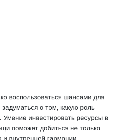
ько воспользоваться шансами для
 задуматься о том, какую роль
и. Умение инвестировать ресурсы в
щи поможет добиться не только
о и внутренней гармонии.