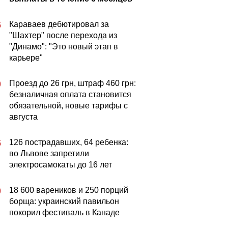
Караваев дебютировал за
5
"Шахтер" после перехода из
"Динамо": "Это новый этап в
карьере"
Проезд до 26 грн, штраф 460 грн:
0
безналичная оплата становится
обязательной, новые тарифы с
августа
126 пострадавших, 64 ребенка:
5
во Львове запретили
электросамокаты до 16 лет
18 600 вареников и 250 порций
0
борща: украинский павильон
покорил фестиваль в Канаде