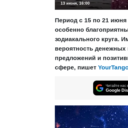
13 июня, 16:00
Период с 15 по 21 июня
особенно благоприятны
зодиакального круга. И
вероятность денежных
предложений и позитив
сфере, пишет
YourTango
Читайте нас 
Google Dis