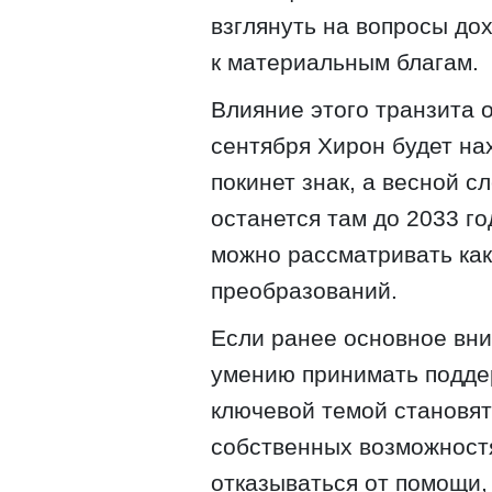
взглянуть на вопросы до
к материальным благам.
Влияние этого транзита 
сентября Хирон будет на
покинет знак, а весной с
останется там до 2033 г
можно рассматривать ка
преобразований.
Если ранее основное вни
умению принимать подде
ключевой темой становят
собственных возможност
отказываться от помощи,