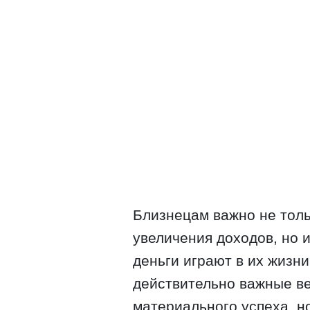
Близнецам важно не тол
увеличения доходов, но и
деньги играют в их жизн
действительно важные ве
материального успеха, н