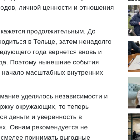
ходов, личной ценности и отношения
окажется продолжительным. До
ходиться в Тельце, затем ненадолго
ледующего года вернется вновь и
ода. Поэтому нынешние события
к начало масштабных внутренних
мание уделялось независимости и
ржку окружающих, то теперь
ся деньги и уверенность в
ях. Овнам рекомендуется не
 смелее принимать выгодные