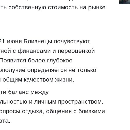
ть собственную стоимость на рынке
21 июня Близнецы почувствуют
нной с финансами и переоценкой
Появится более глубокое
гополучие определяется не только
и общим качеством жизни.
йти баланс между
льностью и личным пространством.
опросы отдыха, общения с близкими
рта.