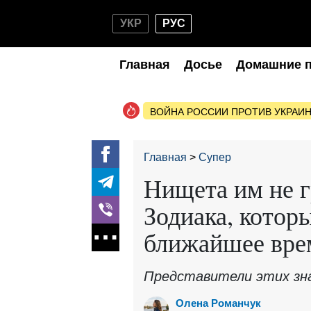
УКР
РУС
Главная
Досье
Домашние 
ВОЙНА РОССИИ ПРОТИВ УКРАИ
Главная
Супер
Нищета им не г
Зодиака, котор
ближайшее вре
Представители этих зн
Олена Романчук