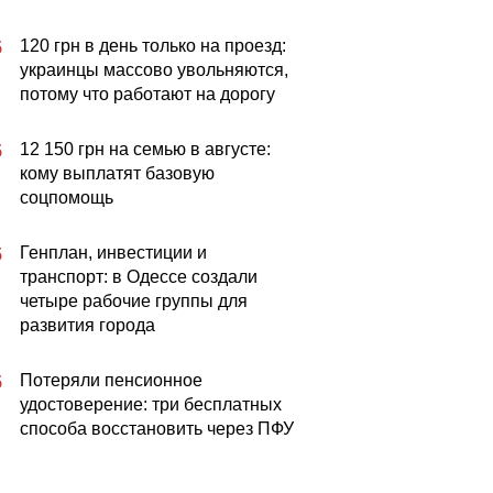
120 грн в день только на проезд:
5
украинцы массово увольняются,
потому что работают на дорогу
12 150 грн на семью в августе:
5
кому выплатят базовую
соцпомощь
Генплан, инвестиции и
5
транспорт: в Одессе создали
четыре рабочие группы для
развития города
Потеряли пенсионное
5
удостоверение: три бесплатных
способа восстановить через ПФУ