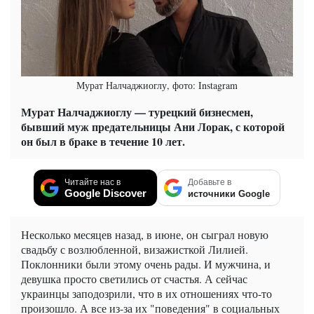
Мурат Налчаджиоглу, фото: Instagram
Мурат Налчаджиоглу — турецкий бизнесмен,
бывший муж предательницы Ани Лорак, с которой
он был в браке в течение 10 лет.
Читайте нас в
Добавьте в
Google Discover
источники Google
Несколько месяцев назад, в июне, он сыграл новую
свадьбу с возлюбленной, визажисткой Лилией.
Поклонники были этому очень рады. И мужчина, и
девушка просто светились от счастья. А сейчас
украинцы заподозрили, что в их отношениях что-то
произошло. А все из-за их "поведения" в социальных