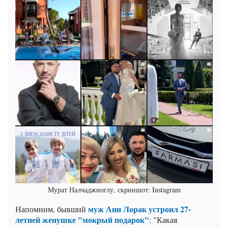
Мурат Налчаджиоглу, скриншот: Instagram
муж Ани Лорак устроил 27-
Напомним, бывший
летней женушке "мокрый подарок"
: "Какая