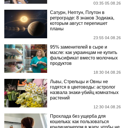
03:35 05.08.26
Сатурн, Нептун, Плутон в
ретрограде: 8 знаков Зодиака,
которым август перепишет
планы
23:55 04.08.26
95% заменителей в сыре и
масле: как украинцам не купить
фальсификат вместо молочных
продуктов
18:30 04.08.26
Львы, Стрельцы и Овны не
годятся в цветоводы: астролог
назвала знаки-убийц комнатных
растений
12:30 04.08.26
Прохлада без ущерба для
кошелька: как пользоваться
кондиционером в жару, чтобы не