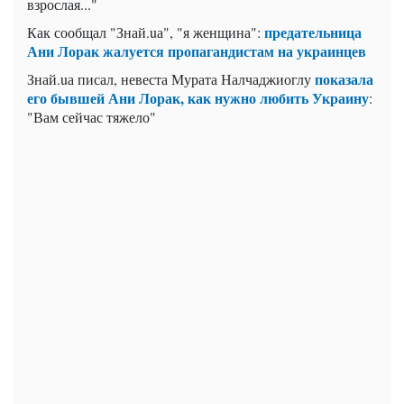
взрослая..."
предательница
Как сообщал "Знай.uа", "я женщина":
Ани Лорак жалуется пропагандистам на украинцев
показала
Знай.uа писал, невеста Мурата Налчаджиоглу
его бывшей Ани Лорак, как нужно любить Украину
:
"Вам сейчас тяжело"