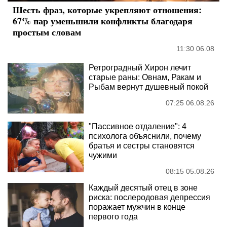
Шесть фраз, которые укрепляют отношения:
67% пар уменьшили конфликты благодаря
простым словам
11:30 06.08
Ретроградный Хирон лечит
старые раны: Овнам, Ракам и
Рыбам вернут душевный покой
07:25 06.08.26
"Пассивное отдаление": 4
психолога объяснили, почему
братья и сестры становятся
чужими
08:15 05.08.26
Каждый десятый отец в зоне
риска: послеродовая депрессия
поражает мужчин в конце
первого года