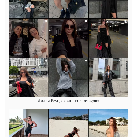
Лилия Реус, скриншот: Instagram