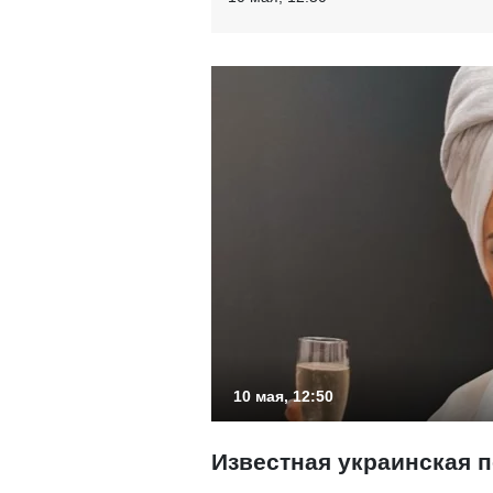
10 мая, 12:50
Известная украинская 