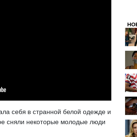
НО
зала себя в странной белой одежде и
ое сняли некоторые молодые люди