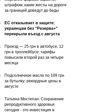
штрафом: какие жесты на дороге
за границей доведут до беды
ЕС отказывает в защите:
0
украинцам без "Резерва+"
перекрыли въезд с августа
Проезд — 25 грн в автобусе, 12
5
грн в троллейбусе: тарифы
повысили второй раз за четыре
месяца
Подсолнечное масло по 109 грн
0
за бутылку: рекордные цены в
августе
Татьяна Мостепан: Сохранение
7
репродуктивного здоровья
сегодня - это инвестиция в