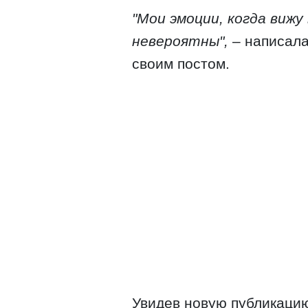
"Мои эмоции, когда вижу 
невероятны",
– написала
своим постом.
Увидев новую публикацию