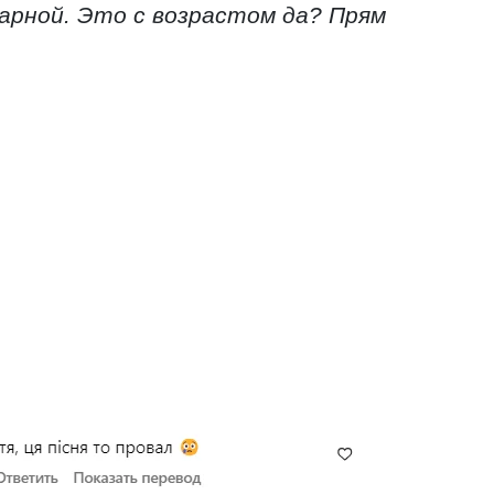
арной. Это с возрастом да? Прям