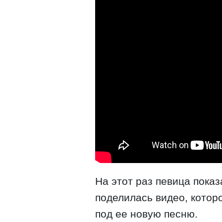
На этот раз певица пока
поделилась видео, котор
под ее новую песню.