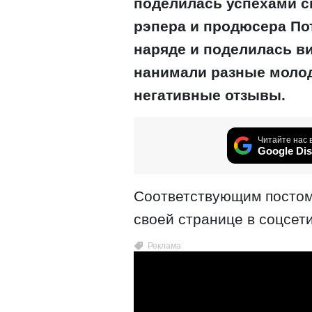
поделилась успехами с
рэпера и продюсера По
наряде и поделилась в
нанимали разные моло
негативные отзывы.
Читайте нас 
Google Dis
Соответствующим постом
своей странице в соцсет