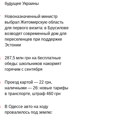
будущее Украины
Новоназначенный министр
7
выбрал Житомирскую область
для первого визита: в Брусилове
возводят современный дом для
переселенцев при поддержке
Эстонии
287,5 млн грн на бесплатные
5
обеды: школьников накормят
горячим с сентября
Проезд картой — 22 грн,
0
наличными — 26: новые тарифы
в транспорте, штраф 460 грн
В Одессе авто на ходу
0
провалилось под землю: