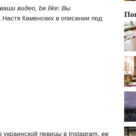
ваши видео, be like: Вы
По
 Настя Каменских в описании под
 украинской певицы в Instagram, ее