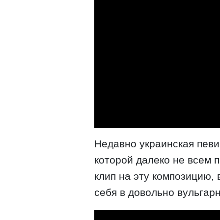
Недавно украинская певи
которой далеко не всем 
клип на эту композицию,
себя в довольно вульгар