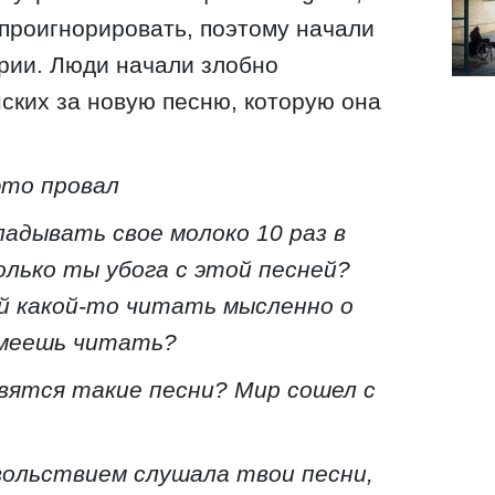
 проигнорировать, поэтому начали
рии. Люди начали злобно
ских за новую песню, которую она
это провал
ладывать свое молоко 10 раз в
олько ты убога с этой песней?
й какой-то читать мысленно о
умеешь читать?
авятся такие песни? Мир сошел с
вольствием слушала твои песни,