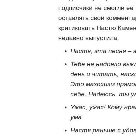
подписчики не смогли ее
оставлять свои коммента
критиковать Настю Камен
недавно выпустила.
Настя, эта песня – 
Тебе не надоело вык
день и читать, наск
Это мазохизм прямо
себе. Надеюсь, ты 
Ужас, ужас! Кому нр
ума
Настя раньше с удо